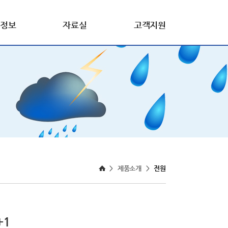
정보
자료실
고객지원
>
제품소개
>
전원
+1