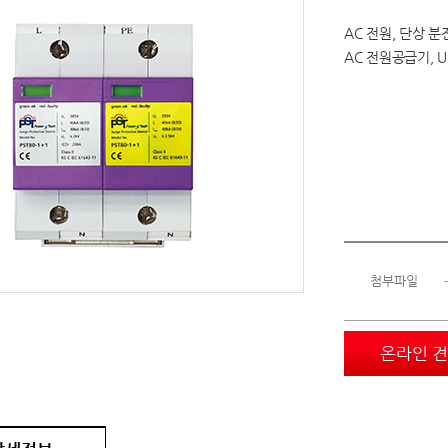
AC 전원, 단상 분
AC 전원공급기, UP
첨부파일
온라인 