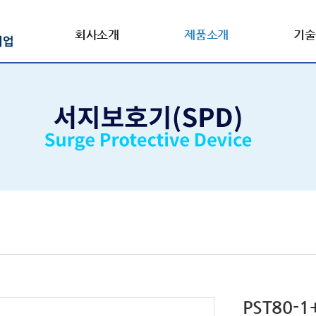
회사소개
제품소개
기술
PST80-1