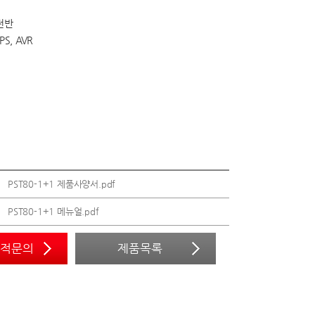
전반
S, AVR
PST80-1+1 제품사양서.pdf
PST80-1+1 메뉴얼.pdf
견적문의
제품목록